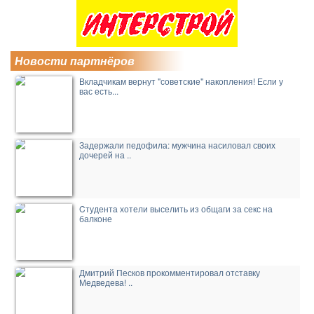
Новости партнёров
Вкладчикам вернут "советские" накопления! Если у
вас есть...
Задержали педофила: мужчина насиловал своих
дочерей на ..
Cтудента хотели выселить из общаги за секс на
балконе
Дмитрий Песков прокомментировал отставку
Медведева! ..