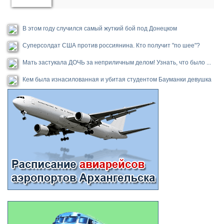
В этом году случился самый жуткий бой под Донецком
Суперсолдат США против россиянина. Кто получит "по шее"?
Мать застукала ДОЧЬ за неприличным делом! Узнать, что было ...
Кем была изнасилованная и убитая студентом Бауманки девушка