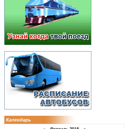
Календарь
«
Февраль 2018 »