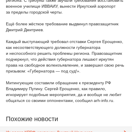
региона. С трибуны также звучали требования восстановить
военное училище ИВВАИУ, вынести Иркутский аэропорт
за пределы городской черты.
Ещё более жёсткое требование выдвинул правозащитник
Дмитрий Дмитриев.
Каждый выступающий требовал отставки Сергея Ерощенко,
как несоответствующего должности губернатора
и неспособного решить проблемы региона. Правозащитник
подчеркнул, что действия губернатора лишают иркутян
права на свободное волеизъявление, и завершил свою речь
призывом: «Губернатора — под суд!».
Митингующие составили обращение к президенту РФ
Владимиру Путину. Сергей Ерощенко, как правило,
игнорирует подобные мероприятия, да и вообще не любит
общаться со своими оппонентами, сообщил arh-info.ru.
Похожие новости