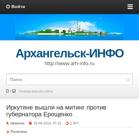
Войти
Архангельск-ИНФО
http://www.arh-info.ru
Полная версия сайта
Иркутяне вышли на митинг против
губернатора Ерощенко
observer
18-04-2015, 07:19
1 947
Политика