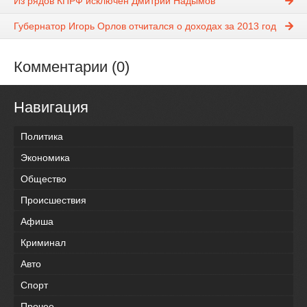
Из рядов КПРФ исключен Дмитрий Надымов
Губернатор Игорь Орлов отчитался о доходах за 2013 год
Комментарии (0)
Навигация
Политика
Экономика
Общество
Происшествия
Афиша
Криминал
Авто
Спорт
Прочее