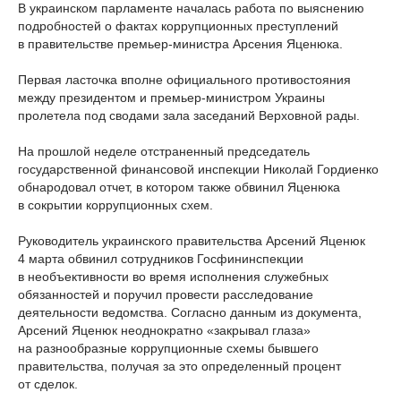
В украинском парламенте началась работа по выяснению
подробностей о фактах коррупционных преступлений
в правительстве премьер-министра Арсения Яценюка.
Первая ласточка вполне официального противостояния
между президентом и премьер-министром Украины
пролетела под сводами зала заседаний Верховной рады.
На прошлой неделе отстраненный председатель
государственной финансовой инспекции Николай Гордиенко
обнародовал отчет, в котором также обвинил Яценюка
в сокрытии коррупционных схем.
Руководитель украинского правительства Арсений Яценюк
4 марта обвинил сотрудников Госфининспекции
в необъективности во время исполнения служебных
обязанностей и поручил провести расследование
деятельности ведомства. Согласно данным из документа,
Арсений Яценюк неоднократно «закрывал глаза»
на разнообразные коррупционные схемы бывшего
правительства, получая за это определенный процент
от сделок.