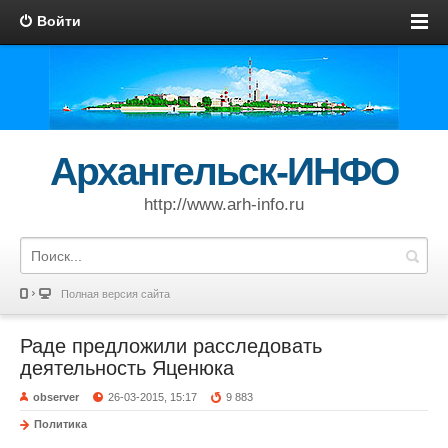
Войти
Архангельск-ИНФО
http://www.arh-info.ru
Полная версия сайта
Раде предложили расследовать
деятельность Яценюка
observer
26-03-2015, 15:17
9 883
Политика