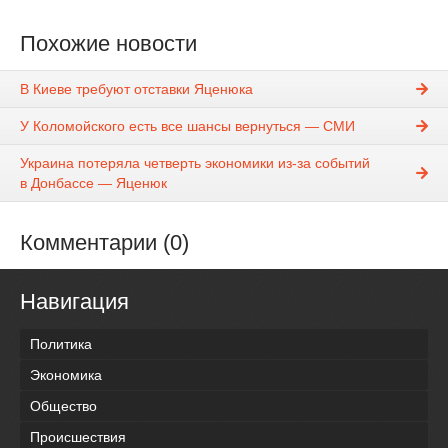
Похожие новости
В Киеве требуют отставки Яценюка
У Коломойского есть все шансы вернуться — СМИ
Украина потеряла четверть экономики из-за событий
в Донбассе — Яценюк
Комментарии (0)
Навигация
Политика
Экономика
Общество
Происшествия