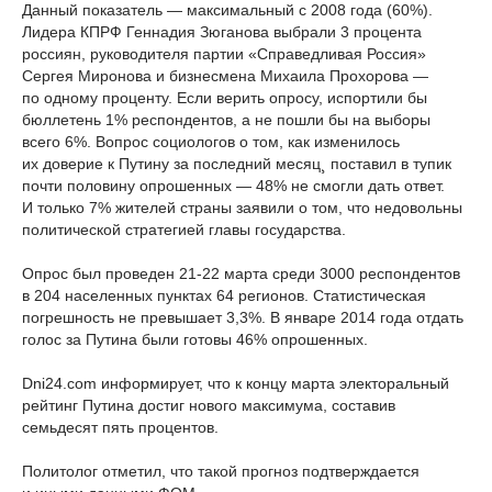
Данный показатель — максимальный с 2008 года (60%).
Лидера КПРФ Геннадия Зюганова выбрали 3 процента
россиян, руководителя партии «Справедливая Россия»
Сергея Миронова и бизнесмена Михаила Прохорова —
по одному проценту. Если верить опросу, испортили бы
бюллетень 1% респондентов, а не пошли бы на выборы
всего 6%. Вопрос социологов о том, как изменилось
их доверие к Путину за последний месяц¸ поставил в тупик
почти половину опрошенных — 48% не смогли дать ответ.
И только 7% жителей страны заявили о том, что недовольны
политической стратегией главы государства.
Опрос был проведен 21-22 марта среди 3000 респондентов
в 204 населенных пунктах 64 регионов. Статистическая
погрешность не превышает 3,3%. В январе 2014 года отдать
голос за Путина были готовы 46% опрошенных.
Dni24.com информирует, что к концу марта электоральный
рейтинг Путина достиг нового максимума, составив
семьдесят пять процентов.
Политолог отметил, что такой прогноз подтверждается