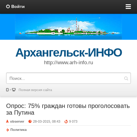
Войти
Архангельск-ИНФО
http://www.arh-info.ru
Полная версия сайта
Опрос: 75% граждан готовы проголосовать
за Путина
observer
28-03-2015, 08:43
9 073
Политика