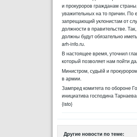
и прокуроров гражданам страны
уважительных на то причин. По 
запрещающий уклонистам от слу
должности в правительстве. Так
должны будут обязательно иметь
arh-info.ru.
В настоящее время, уточнил глав
который позволяет нам пойти д
Министром, судьёй и прокурором
в армии.
Зампред комитета по обороне Г
инициатива господина Тарнаева
{isto}
Другие новости по теме: