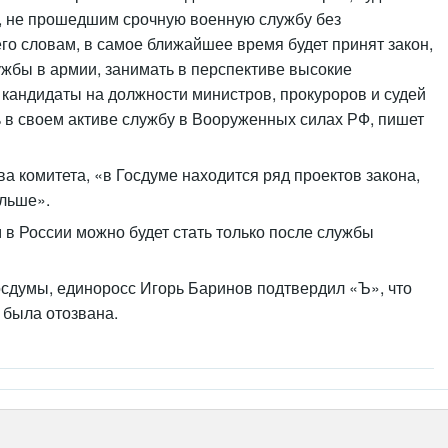
, не прошедшим срочную военную службу без
его словам, в самое ближайшее время будет принят закон,
жбы в армии, занимать в перспективе высокие
, кандидаты на должности министров, прокуроров и судей
 в своем активе службу в Вооруженных силах РФ, пишет
а комитета, «в Госдуме находится ряд проектов закона,
альше».
 в России можно будет стать только после службы
осдумы, единоросс Игорь Баринов подтвердил «Ъ», что
 была отозвана.