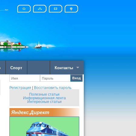
о
Спорт
Контакты
Вход
Регистрация
|
Восстановить пароль
Полезные статьи
Информационная лента
Интересные статьи
Яндекс.Директ