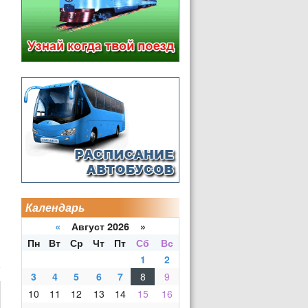
Календарь
«
Август 2026 »
Пн
Вт
Ср
Чт
Пт
Сб
Вс
1
2
3
4
5
6
7
8
9
10
11
12
13
14
15
16