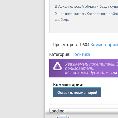
В Архангельской области будут суди
21-летний житель Котласского райо
свободы
«
Просмотров: 1 604
Комментарие
Категория:
Политика
Уважаемый посетитель, В
пользователь.
Мы рекомендуем Вам
зар
Комментарии:
Оставить комментарий
Loading...