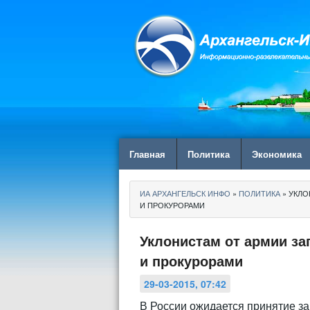
Главная
Политика
Экономика
ИА АРХАНГЕЛЬСК ИНФО
»
ПОЛИТИКА
» УКЛО
И ПРОКУРОРАМИ
Уклонистам от армии за
и прокурорами
29-03-2015, 07:42
В России ожидается принятие за