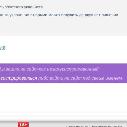
ть злостного уклониста
на за уклонение от армии может получить до двух лет лишения
в:
0
ы зашли на сайт как незарегистрированный
егистрироваться
либо войти на сайт под своим именем.
Copyright © 2017. Все права защищены