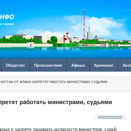
Общество
Происшествия
Афиша
Криминал
Авт
НИСТАМ ОТ АРМИИ ЗАПРЕТЯТ РАБОТАТЬ МИНИСТРАМИ, СУДЬЯМИ
претят работать министрами, судьями
кона о запрете занимать должности министров, судей