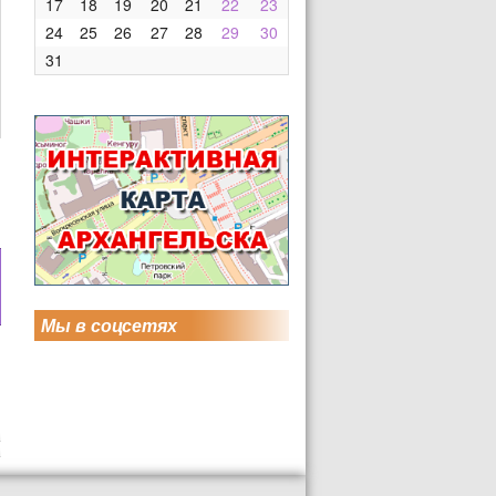
17
18
19
20
21
22
23
24
25
26
27
28
29
30
31
Мы в соцсетях