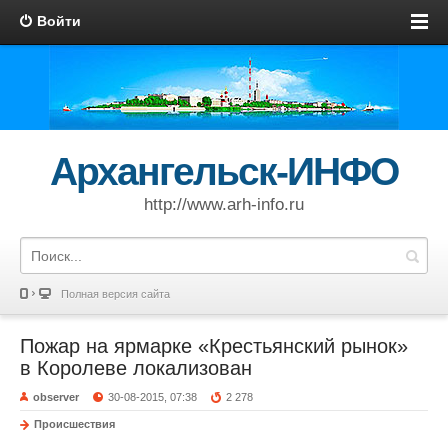
Войти
Архангельск-ИНФО
http://www.arh-info.ru
Полная версия сайта
Пожар на ярмарке «Крестьянский рынок»
в Королеве локализован
observer
30-08-2015, 07:38
2 278
Происшествия