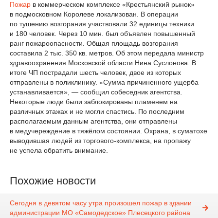
Пожар
в коммерческом комплексе «Крестьянский рынок»
в подмосковном Королеве локализован. В операции
по тушению возгорания участвовали 32 единицы техники
и 180 человек. Через 10 мин. был объявлен повышенный
ранг пожароопасности. Общая площадь возгорания
составила 2 тыс. 350 кв. метров. Об этом передала министр
здравоохранения Московской области Нина Суслонова. В
итоге ЧП пострадали шесть человек, двое из которых
отправлены в поликлинику. «Сумма причиненного ущерба
устанавливается», — сообщил собеседник агентства.
Некоторые люди были заблокированы пламенем на
различных этажах и не могли спастись. По последним
располагаемым данным агентства, они отправлены
в медучереждение в тяжёлом состоянии. Охрана, в суматохе
выводившая людей из торгового-комплекса, на пропажу
не успела обратить внимание.
Похожие новости
Сегодня в девятом часу утра произошел пожар в здании
администрации МО «Самодедское» Плесецкого района