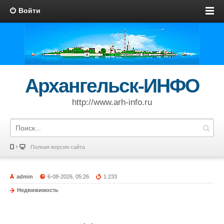
Войти
Архангельск-ИНФО
http://www.arh-info.ru
Полная версия сайта
admin
6-08-2026, 05:26
1 233
Недвижимость