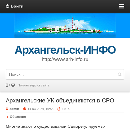
Войти
Архангельск-ИНФО
http://www.arh-info.ru
Полная версия сайта
Архангельские УК объединяются в СРО
admin
14-03-2024, 16:56
1 514
Общество
Многие знают о существовании Саморегулируемых