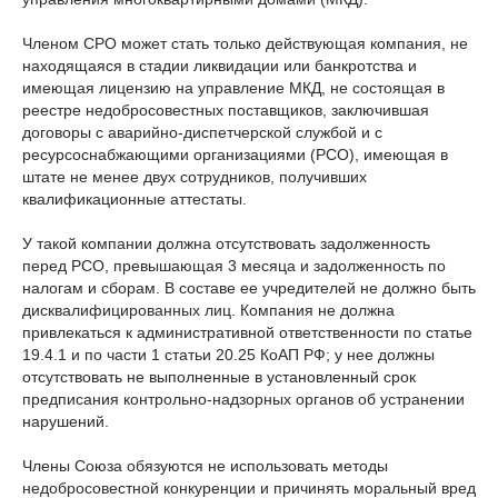
Членом СРО может стать только действующая компания, не
находящаяся в стадии ликвидации или банкротства и
имеющая лицензию на управление МКД, не состоящая в
реестре недобросовестных поставщиков, заключившая
договоры с аварийно-диспетчерской службой и с
ресурсоснабжающими организациями (РСО), имеющая в
штате не менее двух сотрудников, получивших
квалификационные аттестаты.
У такой компании должна отсутствовать задолженность
перед РСО, превышающая 3 месяца и задолженность по
налогам и сборам. В составе ее учредителей не должно быть
дисквалифицированных лиц. Компания не должна
привлекаться к административной ответственности по статье
19.4.1 и по части 1 статьи 20.25 КоАП РФ; у нее должны
отсутствовать не выполненные в установленный срок
предписания контрольно-надзорных органов об устранении
нарушений.
Члены Союза обязуются не использовать методы
недобросовестной конкуренции и причинять моральный вред