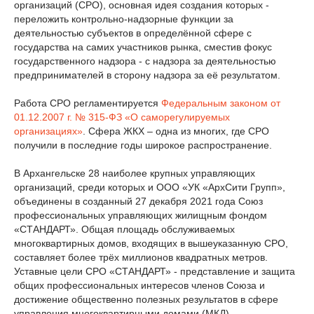
организаций (СРО), основная идея создания которых -
переложить контрольно-надзорные функции за
деятельностью субъектов в определённой сфере с
государства на самих участников рынка, сместив фокус
государственного надзора - с надзора за деятельностью
предпринимателей в сторону надзора за её результатом.
Работа СРО регламентируется
Федеральным законом от
01.12.2007 г. № 315-ФЗ «О саморегулируемых
организациях»
. Сфера ЖКХ – одна из многих, где СРО
получили в последние годы широкое распространение.
В Архангельске 28 наиболее крупных управляющих
организаций, среди которых и ООО «УК «АрхСити Групп»,
объединены в созданный 27 декабря 2021 года Союз
профессиональных управляющих жилищным фондом
«СТАНДАРТ». Общая площадь обслуживаемых
многоквартирных домов, входящих в вышеуказанную СРО,
составляет более трёх миллионов квадратных метров.
Уставные цели СРО «СТАНДАРТ» - представление и защита
общих профессиональных интересов членов Союза и
достижение общественно полезных результатов в сфере
управления многоквартирными домами (МКД).