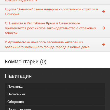
крышей надежности
Группа "Аквилон" стала лидером строительной отрасли в
Поморье
С 1 августа в Республике Крым и Севастополе
применяется российское законодательство о страховых
взносах
В Архангельске началось заселение жителей из
аварийного жилищного фонда города в новые дома
Комментарии (0)
Навигация
Политика
Экономика
Общество
Происшествия