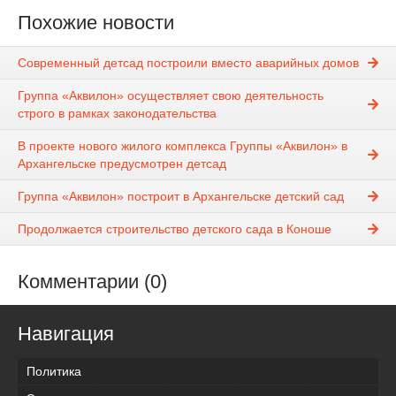
Похожие новости
Современный детсад построили вместо аварийных домов
Группа «Аквилон» осуществляет свою деятельность
строго в рамках законодательства
В проекте нового жилого комплекса Группы «Аквилон» в
Архангельске предусмотрен детсад
Группа «Аквилон» построит в Архангельске детский сад
Продолжается строительство детского сада в Коноше
Комментарии (0)
Навигация
Политика