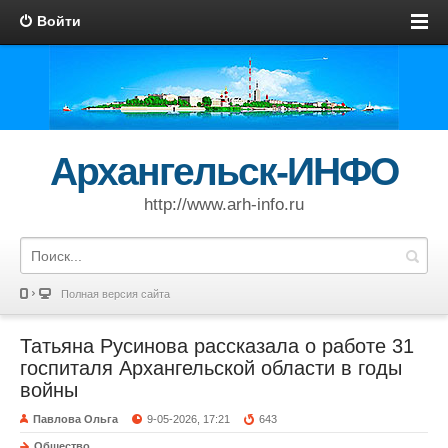
Войти
Архангельск-ИНФО
http://www.arh-info.ru
Полная версия сайта
Татьяна Русинова рассказала о работе 31
госпиталя Архангельской области в годы
войны
Павлова Ольга
9-05-2026, 17:21
643
Общество