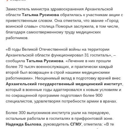
Заместитель министра здравоохранения Архангельской
области
Татьяна Русинова
обратилась к участникам акции с
приветственным словом. Она отметила, что звание «Город
воинской славы» столица Поморья заслужила, в том числе,
благодаря самоотверженному труду медицинских
работников.
«В годы Великой Отечественной войны на территории
Архангельской области функционировал 31 госпиталь», –
сообщила
Татьяна Русинова
. «Лечение в них прошли
более 70 тысяч военнослужащих, и практически каждый
второй был возвращен в строй нашими медицинскими
работниками». Неоценимый вклад в подготовку врачей внес
Архангельский государственный медицинский институт
,
который в военные годы адаптировался к новым условиям и
по сокращенной программе подготовил более 900
специалистов, удовлетворяя потребности армии в врачах.
Более 300 выпускников института ушли на передовую,
остальные работали в госпиталях в прифронтовой зоне.
Надежда Былова
, руководитель
СГМУ
, отметила: «В те