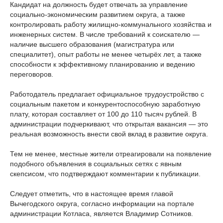
Кандидат на должность будет отвечать за управление
социально-экономическим развитием округа, а также
контролировать работу жилищно-коммунального хозяйства и
инженерных систем. В числе требований к соискателю —
наличие высшего образования (магистратура или
специалитет), опыт работы не менее четырёх лет, а также
способности к эффективному планированию и ведению
переговоров.
Работодатель предлагает официальное трудоустройство с
социальным пакетом и конкурентоспособную заработную
плату, которая составляет от 100 до 110 тысяч рублей. В
администрации подчеркивают, что открытая вакансия — это
реальная возможность внести свой вклад в развитие округа.
Тем не менее, местные жители отреагировали на появление
подобного объявления в социальных сетях с явным
скепсисом, что подтверждают комментарии к публикации.
Следует отметить, что в
настоящее время
главой
Вычегодского округа, согласно информации на портале
администрации Котласа, является Владимир
Сотников
.