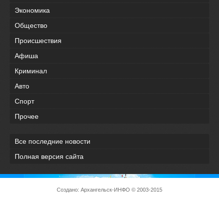
Экономика
Общество
Происшествия
Афиша
Криминал
Авто
Спорт
Прочее
Все последние новости
Полная версия сайта
Создано:
Архангельск-ИНФО
© 2003-2015