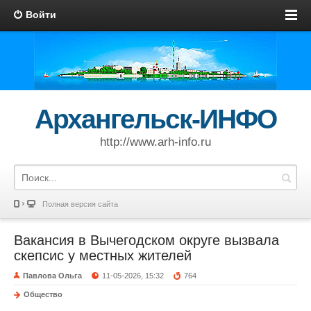
Войти
Архангельск-ИНФО
http://www.arh-info.ru
Полная версия сайта
Вакансия в Вычегодском округе вызвала
скепсис у местных жителей
Павлова Ольга
11-05-2026, 15:32
764
Общество