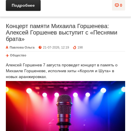
Подробнее
0
Концерт памяти Михаила Горшенева:
Алексей Горшенев выступит с «Песнями
брата»
Павлова Ольга
21-07-2026, 12:19
198
Общество
Алексей Горшенев 7 августа проведет концерт в память о
Михаиле Горшеневе, исполнив хиты «Короля и Шута» в
новых аранжировках.