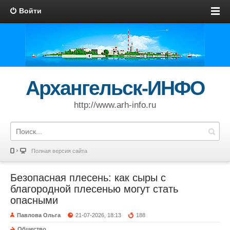
Войти
Архангельск-ИНФО
http://www.arh-info.ru
Полная версия сайта
Безопасная плесень: как сыры с
благородной плесенью могут стать
опасными
Павлова Ольга
21-07-2026, 18:13
188
Общество