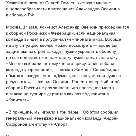
Хоккейный эксперт Сергей Гимаев высказал мнение
о целесообразности приглашения Александра Овечкина
в сборную РФ.
Москва, 14 мая. Хоккеист Александр Овечкин присоединится
к сборной Российской Федерации, если национальная
команда выйдет в полуфинал чемпионата мира. Вообще
на эту ситуацию двояко можно посмотреть — вроде бы
защитники из строя выходят, нужно укреплять оборону,
но все понимают, что нам ставку нужно делать на атаку.
«Мы его выбрали, потому что его присутствие добавит
команде уверенности», — сказал Жамнов. Способы, как
обыграть шведов, есть. «Думаю, мы заслуживали лучшего
результата», — заявил Овечкин. Ранее тренерский штаб
сборной России не раз заявлял, что последнее место
в заявке на турнире держится как раз под капитана
«Кэпиталз».
«В принципе, мы играли в три пары». Об этом сообщил
генеральный менеджер национальной команды Андрей
Сафронов агентству «Р-Спорт».