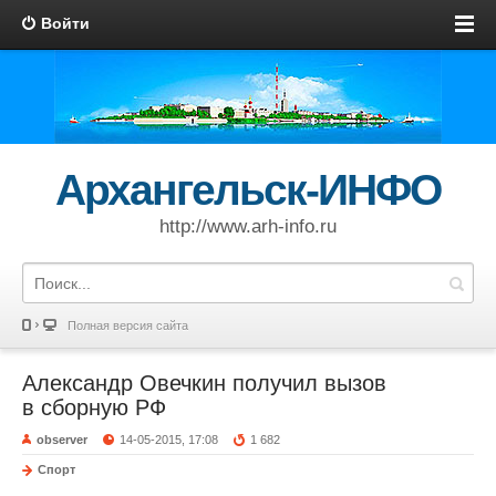
Войти
Архангельск-ИНФО
http://www.arh-info.ru
Полная версия сайта
Александр Овечкин получил вызов
в сборную РФ
observer
14-05-2015, 17:08
1 682
Спорт