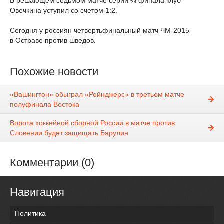
В решающем седьмом матче серии ¼ финала клуб
Овечкина уступил со счетом 1:2.
Сегодня у россиян четвертьфинальный матч ЧМ-2015
в Остраве против шведов.
Похожие новости
«Вашингтон» обыграл «Рейнджерс» в третьем матче
полуфинала Востока
Ворота хоккейной сборной России в матче против
Словении будет защищать Барулин
Комментарии (0)
Навигация
Политика