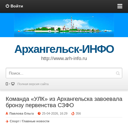
Войти
Архангельск-ИНФО
http://www.arh-info.ru
Полная версия сайта
Команда «УЛК» из Архангельска завоевала
бронзу первенства СЗФО
Павлова Ольга
25-04-2026, 16:29
356
Спорт
/
Главные новости