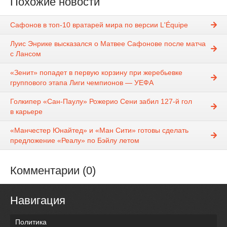
Похожие новости
Сафонов в топ-10 вратарей мира по версии L'Équipe
Луис Энрике высказался о Матвее Сафонове после матча
с Лансом
«Зенит» попадет в первую корзину при жеребьевке
группового этапа Лиги чемпионов — УЕФА
Голкипер «Сан-Паулу» Рожерио Сени забил 127-й гол
в карьере
«Манчестер Юнайтед» и «Ман Сити» готовы сделать
предложение «Реалу» по Бэйлу летом
Комментарии (0)
Навигация
Политика