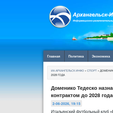
Главная
Политика
Экономика
ИА АРХАНГЕЛЬСК ИНФО
»
СПОРТ
» ДОМЕНИК
2028 ГОДА
Доменико Тедеско назн
контрактом до 2028 года
2-06-2026, 19:15
Итальянский футбольный клуб
«