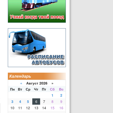
Календарь
«
Август 2026 »
Пн
Вт
Ср
Чт
Пт
Сб
Вс
1
2
3
4
5
6
7
8
9
10
11
12
13
14
15
16