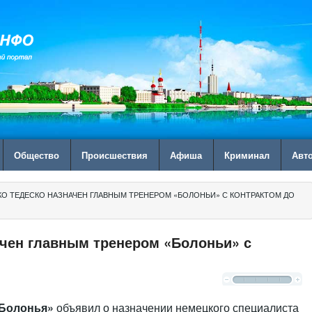
Общество
Происшествия
Афиша
Криминал
Авт
О ТЕДЕСКО НАЗНАЧЕН ГЛАВНЫМ ТРЕНЕРОМ «БОЛОНЬИ» С КОНТРАКТОМ ДО
ачен главным тренером «Болоньи» с
Болонья»
объявил о назначении немецкого специалиста