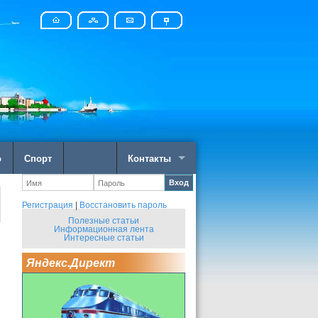
о
Спорт
Контакты
Вход
Регистрация
|
Восстановить пароль
Полезные статьи
Информационная лента
Интересные статьи
Яндекс.Директ