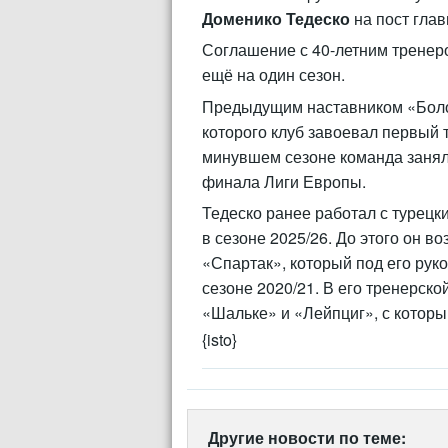
Доменико Тедеско
на пост глав
Соглашение с 40-летним тренеро
ещё на один сезон.
Предыдущим наставником «Боло
которого клуб завоевал первый 
минувшем сезоне команда занял
финала Лиги Европы.
Тедеско ранее работал с турецк
в сезоне 2025/26. До этого он в
«Спартак», который под его рук
сезоне 2020/21. В его тренерск
«Шальке» и «Лейпциг», с которы
{isto}
Другие новости по теме: