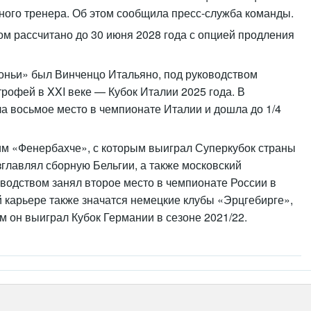
ного тренера. Об этом сообщила пресс-служба команды.
м рассчитано до 30 июня 2028 года с опцией продления
ньи» был Винченцо Итальяно, под руководством
трофей в XXI веке — Кубок Италии 2025 года. В
а восьмое место в чемпионате Италии и дошла до 1/4
им «Фенербахче», с которым выиграл Суперкубок страны
озглавлял сборную Бельгии, а также московский
оводством занял второе место в чемпионате России в
ой карьере также значатся немецкие клубы «Эрцгебирге»,
м он выиграл Кубок Германии в сезоне 2021/22.