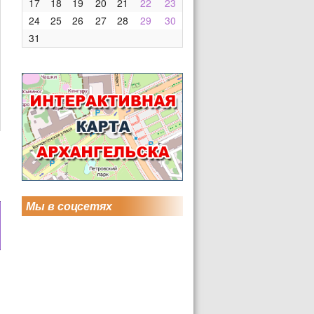
17
18
19
20
21
22
23
24
25
26
27
28
29
30
31
Мы в соцсетях