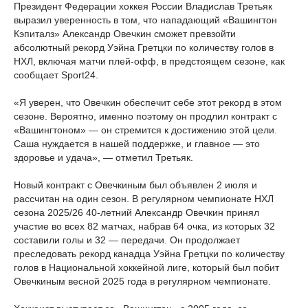
Президент Федерации хоккея России Владислав Третьяк
выразил уверенность в том, что нападающий «Вашингтон
Кэпиталз» Александр Овечкин сможет превзойти
абсолютный рекорд Уэйна Гретцки по количеству голов в
НХЛ, включая матчи плей-офф, в предстоящем сезоне, как
сообщает Sport24.
«Я уверен, что Овечкин обеспечит себе этот рекорд в этом
сезоне. Вероятно, именно поэтому он продлил контракт с
«Вашингтоном» — он стремится к достижению этой цели.
Саша нуждается в нашей поддержке, и главное — это
здоровье и удача», — отметил Третьяк.
Новый контракт с Овечкиным был объявлен 2 июля и
рассчитан на один сезон. В регулярном чемпионате НХЛ
сезона 2025/26 40-летний Александр Овечкин принял
участие во всех 82 матчах, набрав 64 очка, из которых 32
составили голы и 32 — передачи. Он продолжает
преследовать рекорд канадца Уэйна Гретцки по количеству
голов в Национальной хоккейной лиге, который был побит
Овечкиным весной 2025 года в регулярном чемпионате.