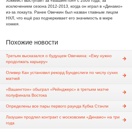
Хоккеист выступает за «Вашингтон» с 2005 года, за
исключением сезона 2012-2013, когда он играл в «Динамо»
из-за локаута. Ранее Овечкин был назван главным лицом
НХЛ, что ещё раз подчеркивает его значимость в мире
хоккея.
Похожие новости
Третьяк высказался о будущем Овечкина: «Ему нужно
продолжать карьеру»
Оливер Кан установил рекорд Бундеслиги по числу сухих
матчей
«Вашингтон» обыграл «Рейнджерс» в третьем матче
полуфинала Востока
Определены все пары первого раунда Кубка Стэнли
Лазушин продлил контракт с московским «Динамо» на три
года