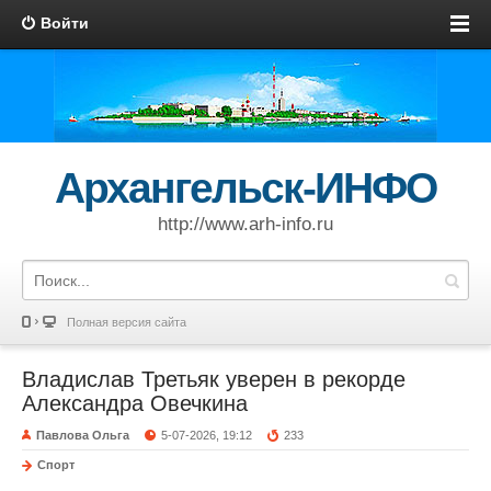
Войти
Архангельск-ИНФО
http://www.arh-info.ru
Полная версия сайта
Владислав Третьяк уверен в рекорде
Александра Овечкина
Павлова Ольга
5-07-2026, 19:12
233
Спорт