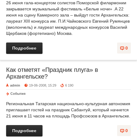
26 июня гала-концертом солистов Поморской филармонии
закрывается музыкальный фестиваль «Белые ночи» .А 22
июня на сцену Камерного зала – выйдут гости Архангельска:
лауреат XIII конкурса им. П.И.Чайковского Евгений Румянцев
(виолончель) и лауреат международных конкурсов Василий
Щербаков (фортепиано) Москва.
Подробнее
0
Как отметят «Праздник плуга» в
Архангельске?
admin
19-06-2008, 15:29
6 190
События
Региональная Татарская национально-культурная автономия
приглашает гостей на праздник Сабантуй, который начнется
21 июня в 11 часов на площадь Профсоюзов в Архангельске.
Подробнее
0