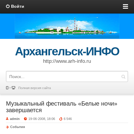
Войти
Архангельск-ИНФО
http://www.arh-info.ru
Полная версия сайта
Музыкальный фестиваль «Белые ночи»
завершается
admin
19-06-2008, 18:06
6 546
События