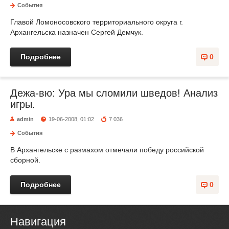
События
Главой Ломоносовского территориального округа г.
Архангельска назначен Сергей Демчук.
Подробнее
0
Дежа-вю: Ура мы сломили шведов! Анализ
игры.
admin
19-06-2008, 01:02
7 036
События
В Архангельске с размахом отмечали победу российской
сборной.
Подробнее
0
Навигация