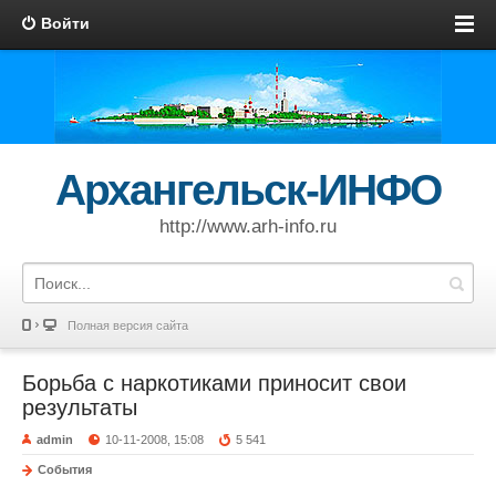
Войти
Архангельск-ИНФО
http://www.arh-info.ru
Полная версия сайта
Борьба с наркотиками приносит свои
результаты
admin
10-11-2008, 15:08
5 541
События