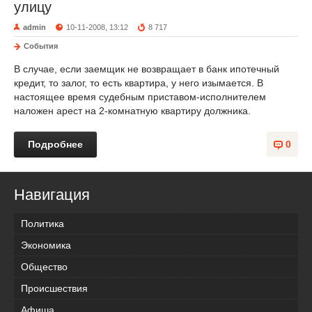
улицу
admin
10-11-2008, 13:12
8 717
События
В случае, если заемщик не возвращает в банк ипотечный
кредит, то залог, то есть квартира, у него изымается. В
настоящее время судебным приставом-исполнителем
наложен арест на 2-комнатную квартиру должника.
Подробнее
0
Навигация
Политика
Экономика
Общество
Происшествия
Афиша