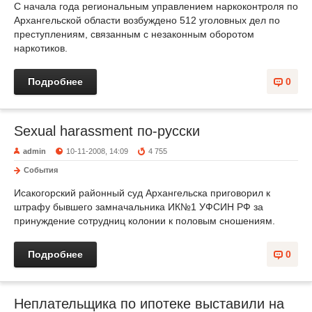
С начала года региональным управлением наркоконтроля по
Архангельской области возбуждено 512 уголовных дел по
преступлениям, связанным с незаконным оборотом
наркотиков.
Подробнее
0
Sexual harassment по-русски
admin
10-11-2008, 14:09
4 755
События
Исакогорский районный суд Архангельска приговорил к
штрафу бывшего замначальника ИК№1 УФСИН РФ за
принуждение сотрудниц колонии к половым сношениям.
Подробнее
0
Неплательщика по ипотеке выставили на