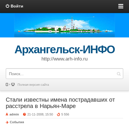
Войти
Архангельск-ИНФО
http://www.arh-info.ru
Полная версия сайта
Стали известны имена пострадавших от
расстрела в Нарьян-Маре
admin
21-11-2008, 15:50
5 556
События