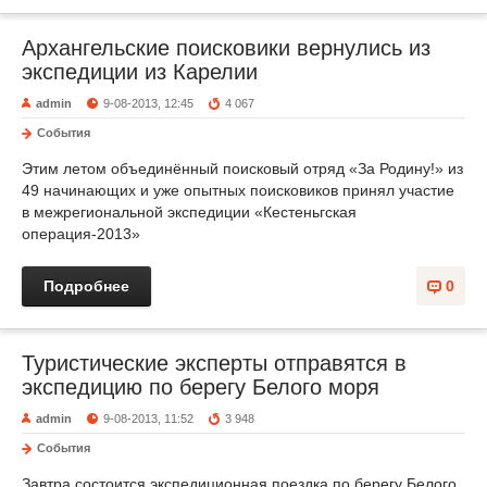
Архангельские поисковики вернулись из
экспедиции из Карелии
admin
9-08-2013, 12:45
4 067
События
Этим летом объединённый поисковый отряд «За Родину!» из
49 начинающих и уже опытных поисковиков принял участие
в межрегиональной экспедиции «Кестеньгская
операция-2013»
Подробнее
0
Туристические эксперты отправятся в
экспедицию по берегу Белого моря
admin
9-08-2013, 11:52
3 948
События
Завтра состоится экспедиционная поездка по берегу Белого