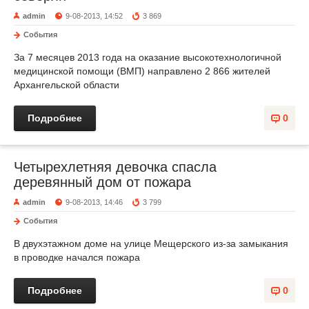
admin
9-08-2013, 14:52
3 869
События
За 7 месяцев 2013 года на оказание высокотехнологичной
медицинской помощи (ВМП) направлено 2 866 жителей
Архангельской области
Подробнее
0
Четырехлетняя девочка спасла
деревянный дом от пожара
admin
9-08-2013, 14:46
3 799
События
В двухэтажном доме на улице Мещерского из-за замыкания
в проводке начался пожара
Подробнее
0