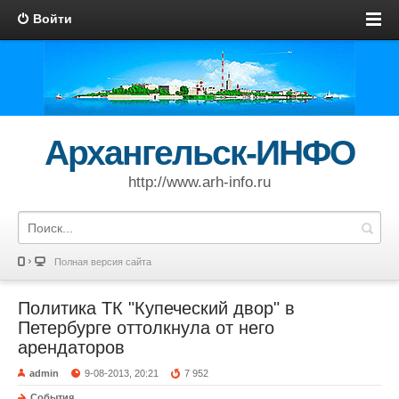
Войти
Архангельск-ИНФО
http://www.arh-info.ru
Полная версия сайта
Политика ТК "Купеческий двор" в
Петербурге оттолкнула от него
арендаторов
admin
9-08-2013, 20:21
7 952
События