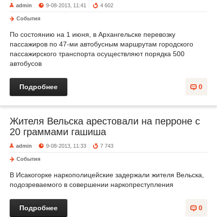
admin
9-08-2013, 11:41
4 602
События
По состоянию на 1 июня, в Архангельске перевозку
пассажиров по 47-ми автобусным маршрутам городского
пассажирского транспорта осуществляют порядка 500
автобусов
Подробнее
0
Жителя Вельска арестовали на перроне с
20 граммами гашиша
admin
9-08-2013, 11:33
7 743
События
В Исакогорке наркополицейские задержали жителя Вельска,
подозреваемого в совершении наркопреступления
Подробнее
0