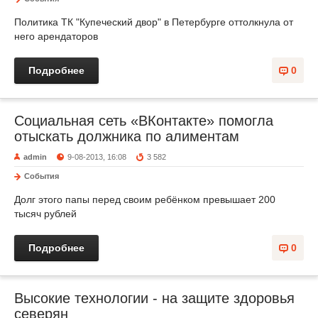
Политика ТК "Купеческий двор" в Петербурге оттолкнула от
него арендаторов
Подробнее
0
Социальная сеть «ВКонтакте» помогла
отыскать должника по алиментам
admin
9-08-2013, 16:08
3 582
События
Долг этого папы перед своим ребёнком превышает 200
тысяч рублей
Подробнее
0
Высокие технологии - на защите здоровья
северян