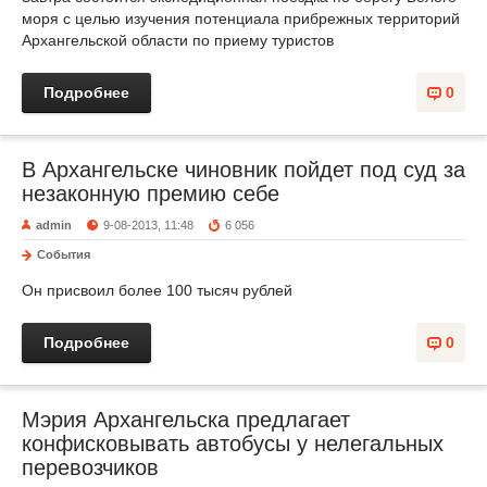
моря с целью изучения потенциала прибрежных территорий
Архангельской области по приему туристов
Подробнее
0
В Архангельске чиновник пойдет под суд за
незаконную премию себе
admin
9-08-2013, 11:48
6 056
События
Он присвоил более 100 тысяч рублей
Подробнее
0
Мэрия Архангельска предлагает
конфисковывать автобусы у нелегальных
перевозчиков