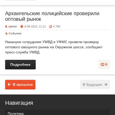
Архангельские полицейские проверили
оптовый рынок
admin
9-08-2013, 11:12
4 799
События
Накануне сотрудники УМВД и УФМС провели проверку
оптового овощного рынка на Окружном шоссе, сообщает
пресс-служба УМВД
Подробнее
0
В прошлое
В будущее
Навигация
Политика