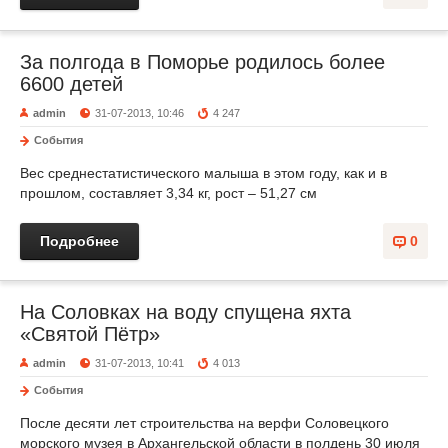
За полгода в Поморье родилось более
6600 детей
admin
31-07-2013, 10:46
4 247
События
Вес среднестатистического малыша в этом году, как и в
прошлом, составляет 3,34 кг, рост – 51,27 см
Подробнее
0
На Соловках на воду спущена яхта
«Святой Пётр»
admin
31-07-2013, 10:41
4 013
События
После десяти лет строительства на верфи Соловецкого
морского музея в Архангельской области в полдень 30 июля