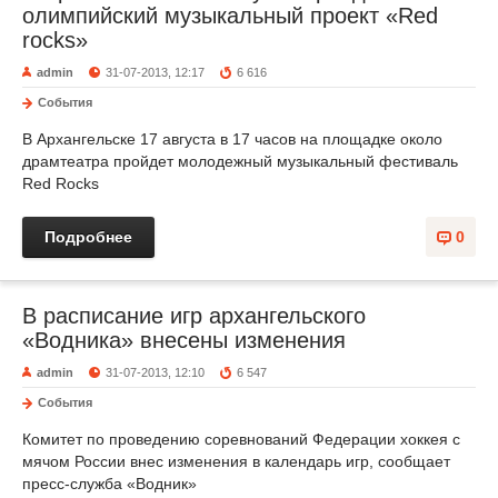
олимпийский музыкальный проект «Red
rocks»
admin
31-07-2013, 12:17
6 616
События
В Архангельске 17 августа в 17 часов на площадке около
драмтеатра пройдет молодежный музыкальный фестиваль
Red Rocks
Подробнее
0
В расписание игр архангельского
«Водника» внесены изменения
admin
31-07-2013, 12:10
6 547
События
Комитет по проведению соревнований Федерации хоккея с
мячом России внес изменения в календарь игр, сообщает
пресс-служба «Водник»