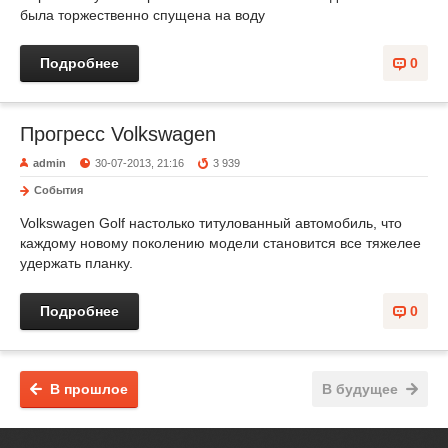
была торжественно спущена на воду
Подробнее
0
Прогресс Volkswagen
admin
30-07-2013, 21:16
3 939
События
Volkswagen Golf настолько титулованный автомобиль, что
каждому новому поколению модели становится все тяжелее
удержать планку.
Подробнее
0
В прошлое
В будущее