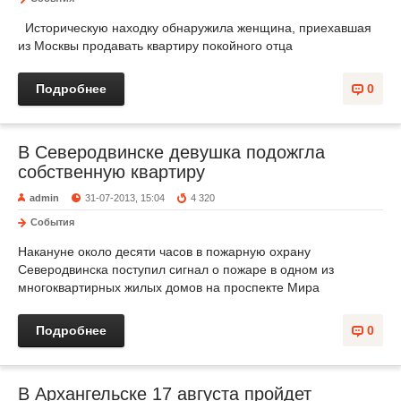
Историческую находку обнаружила женщина, приехавшая
из Москвы продавать квартиру покойного отца
Подробнее
0
В Северодвинске девушка подожгла
собственную квартиру
admin
31-07-2013, 15:04
4 320
События
Накануне около десяти часов в пожарную охрану
Северодвинска поступил сигнал о пожаре в одном из
многоквартирных жилых домов на проспекте Мира
Подробнее
0
В Архангельске 17 августа пройдет