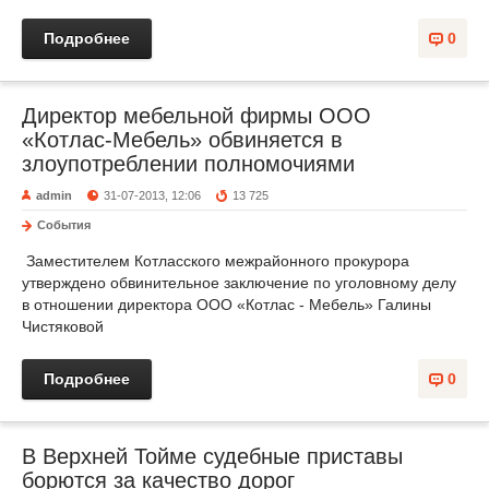
Подробнее
0
Директор мебельной фирмы ООО
«Котлас-Мебель» обвиняется в
злоупотреблении полномочиями
admin
31-07-2013, 12:06
13 725
События
Заместителем Котласского межрайонного прокурора
утверждено обвинительное заключение по уголовному делу
в отношении директора ООО «Котлас - Мебель» Галины
Чистяковой
Подробнее
0
В Верхней Тойме судебные приставы
борются за качество дорог