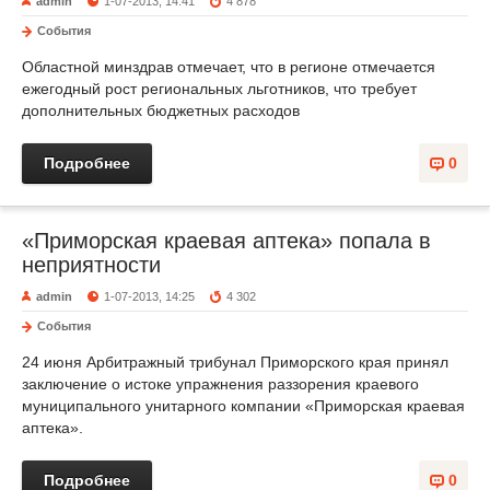
admin
1-07-2013, 14:41
4 878
События
Областной минздрав отмечает, что в регионе отмечается
ежегодный рост региональных льготников, что требует
дополнительных бюджетных расходов
Подробнее
0
«Приморская краевая аптека» попала в
неприятности
admin
1-07-2013, 14:25
4 302
События
24 июня Арбитражный трибунал Приморского края принял
заключение о истоке упражнения раззорения краевого
муниципального унитарного компании «Приморская краевая
аптека».
Подробнее
0