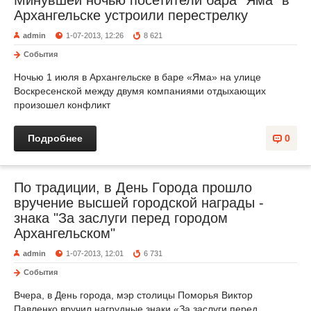
Минувшей ночью посетители бара "Яма" в
Архангельске устроили перестрелку
admin
1-07-2013, 12:26
8 621
События
Ночью 1 июля в Архангельске в баре «Яма» на улице
Воскресенской между двумя компаниями отдыхающих
произошел конфликт
Подробнее
0
По традиции, в День Города прошло
вручение высшей городской награды -
знака "За заслуги перед городом
Архангельском"
admin
1-07-2013, 12:01
6 731
События
Вчера, в День города, мэр столицы Поморья Виктор
Павленко вручил нагрудные знаки «За заслуги перед