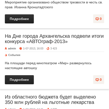
Мероприятие организовано обществом трезвости в честь св.
прав. Иоанна Кронштадтского
Подробнее
0
На Дне города Архангельска подвели итоги
конкурса «АВТОграф-2013»
admin
1-07-2013, 16:03
3 423
События
На площади перед кинотеатром «Мир» развернулось
настоящее автошоу
Подробнее
0
Из областного бюджета будет выделено
350 млн рублей на льготные лекарства