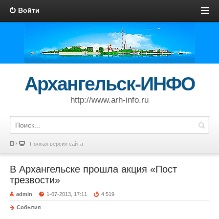
Войти
Архангельск-ИНФО
http://www.arh-info.ru
Полная версия сайта
В Архангельске прошла акция «Пост
трезвости»
admin
1-07-2013, 17:11
4 519
События