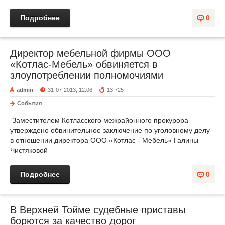
Подробнее
0
Директор мебельной фирмы ООО
«Котлас-Мебель» обвиняется в
злоупотреблении полномочиями
admin
31-07-2013, 12:06
13 725
События
Заместителем Котласского межрайонного прокурора
утверждено обвинительное заключение по уголовному делу
в отношении директора ООО «Котлас - Мебель» Галины
Чистяковой
Подробнее
0
В Верхней Тойме судебные приставы
борются за качество дорог