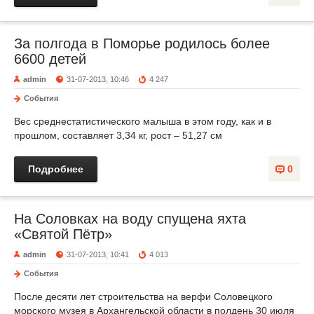
За полгода в Поморье родилось более
6600 детей
admin
31-07-2013, 10:46
4 247
События
Вес среднестатистического малыша в этом году, как и в
прошлом, составляет 3,34 кг, рост – 51,27 см
Подробнее
0
На Соловках на воду спущена яхта
«Святой Пётр»
admin
31-07-2013, 10:41
4 013
События
После десяти лет строительства на верфи Соловецкого
морского музея в Архангельской области в полдень 30 июля