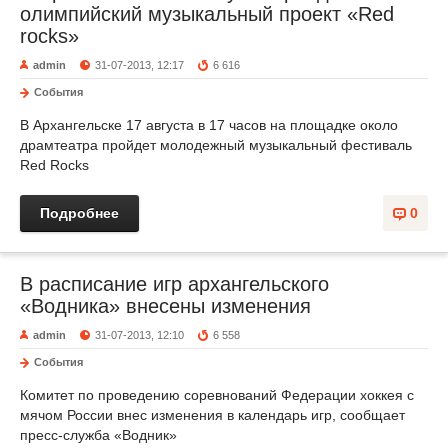
олимпийский музыкальный проект «Red
rocks»
admin
31-07-2013, 12:17
6 616
События
В Архангельске 17 августа в 17 часов на площадке около
драмтеатра пройдет молодежный музыкальный фестиваль
Red Rocks
Подробнее
0
В расписание игр архангельского
«Водника» внесены изменения
admin
31-07-2013, 12:10
6 558
События
Комитет по проведению соревнований Федерации хоккея с
мячом России внес изменения в календарь игр, сообщает
пресс-служба «Водник»