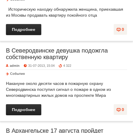
Историческую находку обнаружила женщина, приехавшая
из Москвы продавать квартиру покойного отца
Подробнее
0
В Северодвинске девушка подожгла
собственную квартиру
admin
31-07-2013, 15:04
4 322
События
Накануне около десяти часов в пожарную охрану
Северодвинска поступил сигнал о пожаре в одном из
многоквартирных жилых домов на проспекте Мира
Подробнее
0
В Архангельске 17 августа пройдет