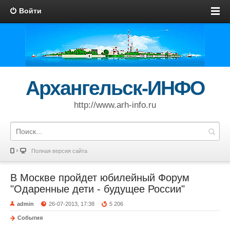
Войти
Архангельск-ИНФО
http://www.arh-info.ru
Полная версия сайта
В Москве пройдет юбилейный Форум
"Одаренные дети - будущее России"
admin
26-07-2013, 17:38
5 206
События