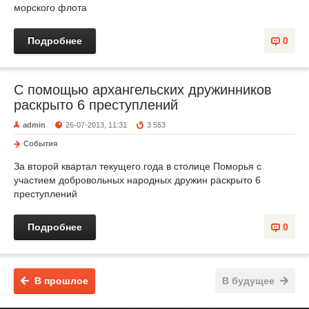
морского флота
Подробнее
0
С помощью архангельских дружинников
раскрыто 6 преступлений
admin
26-07-2013, 11:31
3 553
События
За второй квартал текущего года в столице Поморья с
участием добровольных народных дружин раскрыто 6
преступлений
Подробнее
0
В прошлое
В будущее