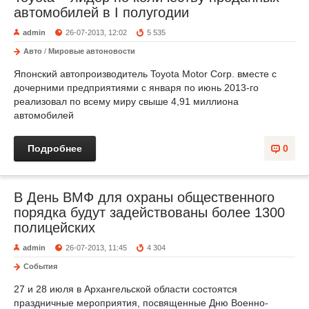
автомобилей в I полугодии
admin
26-07-2013, 12:02
5 535
Авто
/
Мировые автоновости
Японский автопроизводитель Toyota Motor Corp. вместе с
дочерними предприятиями с января по июнь 2013-го
реализовал по всему миру свыше 4,91 миллиона
автомобилей
Подробнее
0
В День ВМФ для охраны общественного
порядка будут задействованы более 1300
полицейских
admin
26-07-2013, 11:45
4 304
События
27 и 28 июля в Архангельской области состоятся
праздничные мероприятия, посвященные Дню Военно-