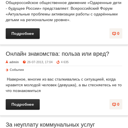
Общероссийское общественное движение «Одаренные дети
- будущее России» представляет: Всероссийский Форум
«Актуальные проблемы активизации работы с одарёнными
детьми на региональном уровне».
Подробнее
0
Онлайн знакомства: польза или вред?
admin
26-07-2013, 17:04
4 635
События
Наверное, многие из вас сталкивались с ситуацией, когда
нравится молодой человек (девушка), а вы стесняетесь не то
что познакомиться
Подробнее
0
За неуплату коммунальных услуг