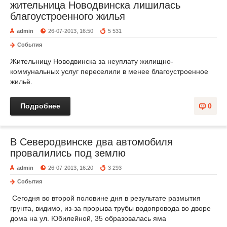
жительница Новодвинска лишилась
благоустроенного жилья
admin
26-07-2013, 16:50
5 531
События
Жительницу Новодвинска за неуплату жилищно-
коммунальных услуг переселили в менее благоустроенное
жильё.
Подробнее
0
В Северодвинске два автомобиля
провалились под землю
admin
26-07-2013, 16:20
3 293
События
Сегодня во второй половине дня в результате размытия
грунта, видимо, из-за прорыва трубы водопровода во дворе
дома на ул. Юбилейной, 35 образовалась яма