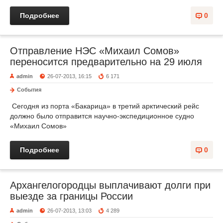
Подробнее
0
Отправление НЭС «Михаил Сомов»
переносится предварительно на 29 июля
admin
26-07-2013, 16:15
6 171
События
Сегодня из порта «Бакарица» в третий арктический рейс
должно было отправится научно-экспедиционное судно
«Михаил Сомов»
Подробнее
0
Архангелогородцы выплачивают долги при
выезде за границы России
admin
26-07-2013, 13:03
4 289