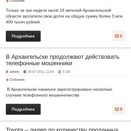
События
Только за три недели июля 19 жителей Архангельской
области заплатили свои долги на общую сумму более 3 млн
400 тысяч рублей
Подробнее
0
В Архангельске продолжают действовать
телефонные мошенники
admin
26-07-2013, 12:54
3 136
События
В Архангельске накануне зарегистрировано несколько
случаев телефонного мошенничества
Подробнее
0
Toyota – лидер по количеству проданных