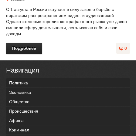
С 1 августа в России вступает в силу закон о борьбе с
пиратским распространением видео- и аудиозаписей.
Однако «теневые короли» контрафактного рынка уже давно
сменили сферу деятельности, легализовав себя и свои
доходы
Подробнее
0
Навигация
Политика
Экономика
Общество
Происшествия
Афиша
Криминал