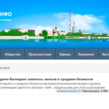
Общество
Происшествия
Афиша
Криминал
Авт
07.2013
дино-Балкарии занялось малым и средним бизнесом
ля малого и среднего бизнеса в валовом региональном продукте должна
з публикации одного из авторов «АиФ», предпосылки для этого в республике
Комментариев: 0 |
Просмотров: 3 599