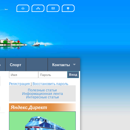
о
Спорт
Контакты
Вход
Регистрация
|
Восстановить пароль
Полезные статьи
Информационная лента
Интересные статьи
Яндекс.Директ