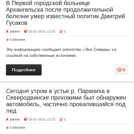
В Первой городской больнице
Архангельска после продолжительной
болезни умер известный политик Дмитрий
Гусаков
admin
15-01-2014, 13:25
0
События
Эту информацию сообщает агентство «Эхо Севера» со
ссылкой на собственные источники.
Подробнее
0
Сегодня утром в устье р. Параниха в
Северодвинске прохожими был обнаружен
автомобиль, частично провалившийся под
лед
admin
15-01-2014, 13:23
0
События