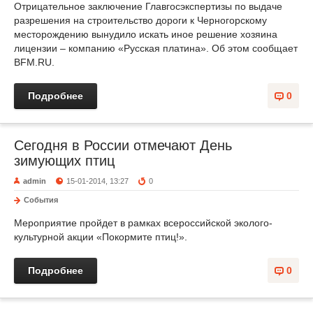
Отрицательное заключение Главгосэкспертизы по выдаче
разрешения на строительство дороги к Черногорскому
месторождению вынудило искать иное решение хозяина
лицензии – компанию «Русская платина». Об этом сообщает
BFM.RU.
Подробнее
0
Сегодня в России отмечают День
зимующих птиц
admin
15-01-2014, 13:27
0
События
Мероприятие пройдет в рамках всероссийской эколого-
культурной акции «Покормите птиц!».
Подробнее
0