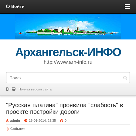
Войти
Архангельск-ИНФО
http://www.arh-info.ru
Полная версия сайта
"Русская платина" проявила "слабость" в
проекте постройки дороги
admin
15-01-2014, 23:35
0
События