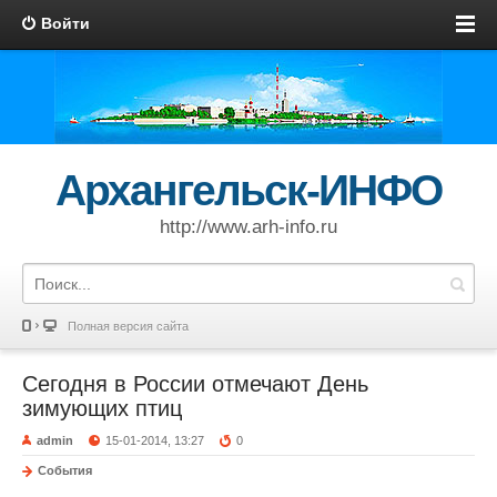
Войти
Архангельск-ИНФО
http://www.arh-info.ru
Полная версия сайта
Сегодня в России отмечают День
зимующих птиц
admin
15-01-2014, 13:27
0
События