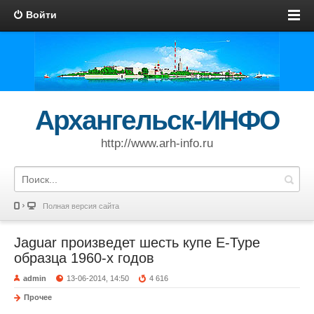
Войти
Архангельск-ИНФО
http://www.arh-info.ru
Полная версия сайта
Jaguar произведет шесть купе E-Type
образца 1960-х годов
admin
13-06-2014, 14:50
4 616
Прочее