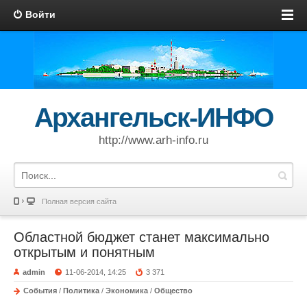
Войти
Архангельск-ИНФО
http://www.arh-info.ru
Полная версия сайта
Областной бюджет станет максимально
открытым и понятным
admin
11-06-2014, 14:25
3 371
События
/
Политика
/
Экономика
/
Общество