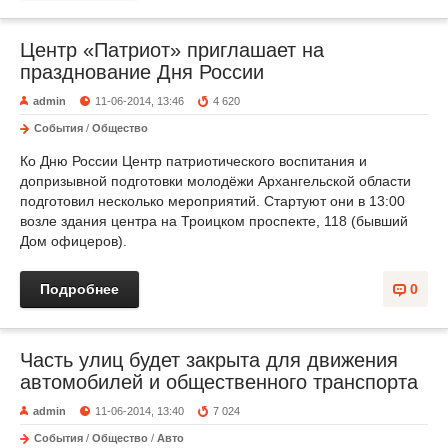
Центр «Патриот» приглашает на
празднование Дня России
admin
11-06-2014, 13:46
4 620
События
/
Общество
Ко Дню России Центр патриотического воспитания и
допризывной подготовки молодёжи Архангельской области
подготовил несколько мероприятий. Стартуют они в 13:00
возле здания центра на Троицком проспекте, 118 (бывший
Дом офицеров).
Подробнее
0
Часть улиц будет закрыта для движения
автомобилей и общественного транспорта
admin
11-06-2014, 13:40
7 024
События
/
Общество
/
Авто