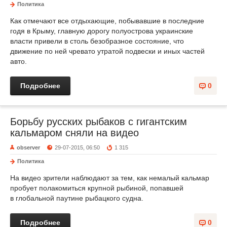
Политика
Как отмечают все отдыхающие, побывавшие в последние
годя в Крыму, главную дорогу полуострова украинские
власти привели в столь безобразное состояние, что
движение по ней чревато утратой подвески и иных частей
авто.
Подробнее
0
Борьбу русских рыбаков с гигантским
кальмаром сняли на видео
observer
29-07-2015, 06:50
1 315
Политика
На видео зрители наблюдают за тем, как немалый кальмар
пробует полакомиться крупной рыбиной, попавшей
в глобальной паутине рыбацкого судна.
Подробнее
0