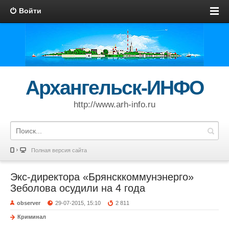
Войти
Архангельск-ИНФО
http://www.arh-info.ru
Полная версия сайта
Экс-директора «Брянсккоммунэнерго»
Зеболова осудили на 4 года
observer
29-07-2015, 15:10
2 811
Криминал