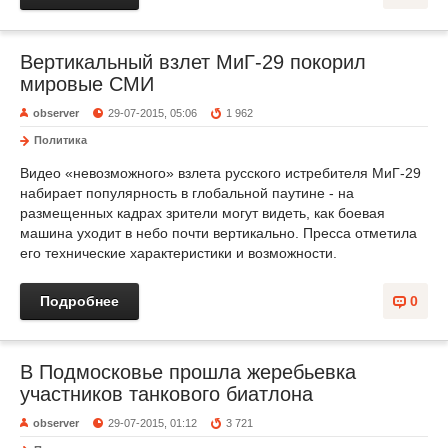
Вертикальный взлет МиГ-29 покорил
мировые СМИ
observer
29-07-2015, 05:06
1 962
Политика
Видео «невозможного» взлета русского истребителя МиГ-29
набирает популярность в глобальной паутине - на
размещенных кадрах зрители могут видеть, как боевая
машина уходит в небо почти вертикально. Пресса отметила
его технические характеристики и возможности.
Подробнее
0
В Подмосковье прошла жеребьевка
участников танкового биатлона
observer
29-07-2015, 01:12
3 721