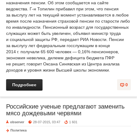
назначения пенсии. Об этом сообщается на сайте
ведомства. Г-н Топилин прибавил при этом, что пенсия
за выслугу лет на текущий момент устанавливается в любое
время после назначения страховой пенсии по старости либо
по инвалидности. Пенсионный возраст для государственных
служащих может быть увеличен, объявил министр труда
и социальной защиты РФ, передает РИА Новости. Пенсии
за выслугу лет федеральным госслужащим в конце
2014 г. получали 65 600 человек — 0,16% пенсионеров,
экономия невелика, дилемм дефицита бюджета ПФР
не решит, говорит Оксана Синявская из Центра анализа
доходов и уровня жизни Высшей школы экономики.
Подробнее
0
Российские ученые предлагают заменить
мясо дождевыми червями
observer
28-07-2015, 03:47
1 601
Политика