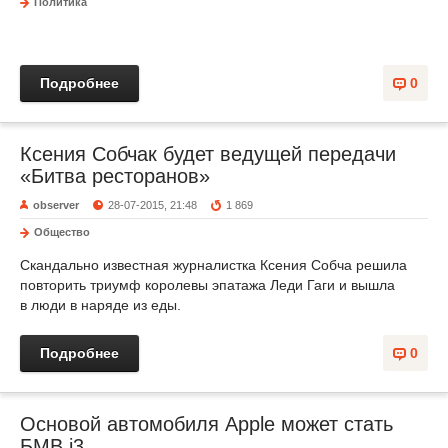
Политика
Подробнее
0
Ксения Собчак будет ведущей передачи
«Битва ресторанов»
observer
28-07-2015, 21:48
1 869
Общество
Скандально известная журналистка Ксения Собча решила
повторить триумф королевы эпатажа Леди Гаги и вышла
в люди в наряде из еды.
Подробнее
0
Основой автомобиля Apple может стать
БМВ i3