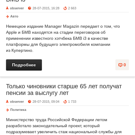
observer
28-07-2015, 16:28
2 663
Авто
Немецкое издание Manager Magazin передает о том, что
Apple и БМВ находятся на стадии переговоров об
применении известного хэтчбека БМВ i3 в качестве
платформы для будущего электромобиля компании
из Купертино.
Подробнее
0
Только чиновники старше 65 лет получат
пенсии за выслугу лет
observer
28-07-2015, 09:04
1 733
Политика
Министерство труда Российской Федерации летом
разработало законодательный проект, который
подразумевает увеличить стаж национальной службы для