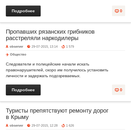
Подробнее
0
Пропавших рязанских грибников
расстреляли наркодилеры
observer
29-07-2015, 13:14
1 579
Общество
Следователи и полицейские начали искать
правонарушителей, скоро им получилось установить
личности и задержать подозреваемых.
Подробнее
0
Туристы препятствуют ремонту дорог
в Крыму
observer
29-07-2015, 12:28
1 626