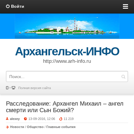
Войти
Архангельск-ИНФО
http://www.arh-info.ru
Полная версия сайта
Расследование: Архангел Михаил – ангел
смерти или Сын Божий?
alexey
13-09-2016, 12:06
11 219
Новости
/
Общество
/
Главные события