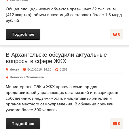
Общая площадь новых объектов превышает 32 тыс. кв. м
(412 квартир), объем инвестиций составляет более 1,3 млрд.
рублей.
Подробнее
0
В Архангельске обсудили актуальные
вопросы в сфере ЖКХ
alexey
5-12-2016, 14:15
3 281
Новости
/
Экономика
Министерство ТЭК и ЖКХ провело семинар для
представителей управляющих организаций и товариществ
собственников недвижимости, инициативных жителей и
органов местного самоуправления. В обучении приняли
участие более 300 человек.
Подробнее
0