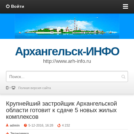
Войти
Архангельск-ИНФО
http://www.arh-info.ru
Полная версия сайта
Крупнейший застройщик Архангельской
области готовит к сдаче 5 новых жилых
комплексов
admin
5-12-2016, 16:28
4 232
Экономика