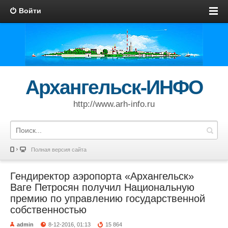
Войти
Архангельск-ИНФО
http://www.arh-info.ru
Полная версия сайта
Гендиректор аэропорта «Архангельск»
Ваге Петросян получил Национальную
премию по управлению государственной
собственностью
admin
8-12-2016, 01:13
15 864