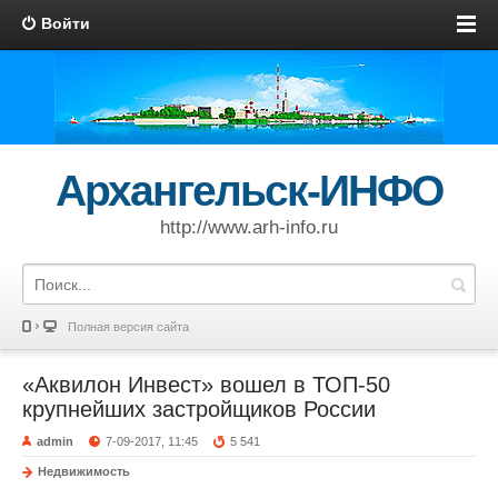
Войти
Архангельск-ИНФО
http://www.arh-info.ru
Полная версия сайта
«Аквилон Инвест» вошел в ТОП-50
крупнейших застройщиков России
admin
7-09-2017, 11:45
5 541
Недвижимость