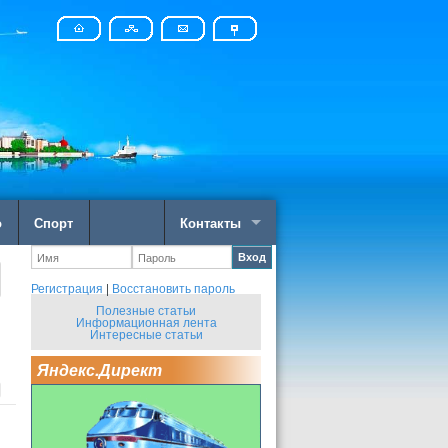
о
Спорт
Контакты
Вход
Регистрация
|
Восстановить пароль
Полезные статьи
Информационная лента
Интересные статьи
Яндекс.Директ