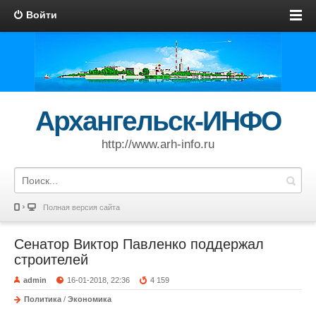
Войти
Архангельск-ИНФО
http://www.arh-info.ru
Полная версия сайта
Сенатор Виктор Павленко поддержал
строителей
admin
16-01-2018, 22:36
4 159
Политика
/
Экономика