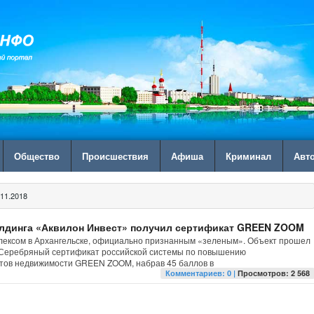
Общество
Происшествия
Афиша
Криминал
Авт
11.2018
олдинга «Аквилон Инвест» получил сертификат GREEN ZOOM
лексом в Архангельске, официально признанным «зеленым». Объект прошел
 Серебряный сертификат российской системы по повышению
ктов недвижимости GREEN ZOOM, набрав 45 баллов в
Комментариев: 0 |
Просмотров: 2 568