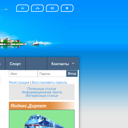
о
Спорт
Контакты
Вход
Регистрация
|
Восстановить пароль
Полезные статьи
Информационная лента
Интересные статьи
Яндекс.Директ