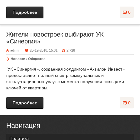
Подробнее
0
Жители новостроек выбирают УК
«Синергия»
admin
20-12-2018, 15:31
2 728
Новости
/
Общество
УК «Синергия», созданная холдингом «Аквилон Инвест»
предоставляет полный спектр коммунальных и
эксплуатационных услуг с момента получения жильцами
ключей от квартиры.
Подробнее
0
Навигация
Политика