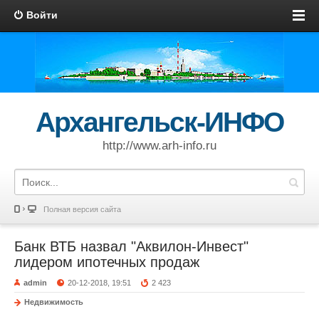
Войти
Архангельск-ИНФО
http://www.arh-info.ru
Полная версия сайта
Банк ВТБ назвал "Аквилон-Инвест"
лидером ипотечных продаж
admin
20-12-2018, 19:51
2 423
Недвижимость