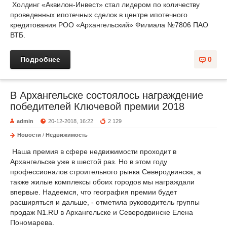
Холдинг «Аквилон-Инвест» стал лидером по количеству
проведенных ипотечных сделок в центре ипотечного
кредитования РОО «Архангельский» Филиала №7806 ПАО
ВТБ.
Подробнее
0
В Архангельске состоялось награждение
победителей Ключевой премии 2018
admin
20-12-2018, 16:22
2 129
Новости
/
Недвижимость
Наша премия в сфере недвижимости проходит в
Архангельске уже в шестой раз. Но в этом году
профессионалов строительного рынка Северодвинска, а
также жилые комплексы обоих городов мы награждали
впервые. Надеемся, что география премии будет
расширяться и дальше, - отметила руководитель группы
продаж N1.RU в Архангельске и Северодвинске Елена
Пономарева.