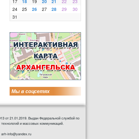
17
18
19
20
21
22
23
24
25
26
27
28
29
30
31
Мы в соцсетях
13 от 21.01.2019. Выдан Федеральной службой по
 технологий и массовых коммуникаций.
: arh-info@yandex.ru