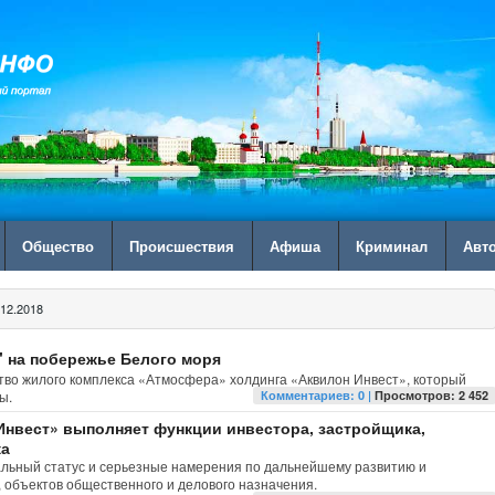
Общество
Происшествия
Афиша
Криминал
Авт
12.2018
 на побережье Белого моря
тво жилого комплекса «Атмосфера» холдинга «Аквилон Инвест», который
ы.
Комментариев: 0 |
Просмотров: 2 452
Инвест» выполняет функции инвестора, застройщика,
ка
льный статус и серьезные намерения по дальнейшему развитию и
 объектов общественного и делового назначения.