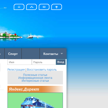
о
Спорт
Контакты
Вход
Регистрация
|
Восстановить пароль
Полезные статьи
Информационная лента
Интересные статьи
Яндекс.Директ