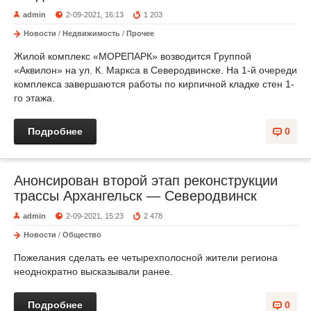
admin
2-09-2021, 16:13
1 203
Новости
/
Недвижимость
/
Прочее
Жилой комплекс «МОРЕПАРК» возводится Группой
«Аквилон» на ул. К. Маркса в Северодвинске. На 1-й очереди
комплекса завершаются работы по кирпичной кладке стен 1-
го этажа.
Подробнее
0
Анонсирован второй этап реконструкции
трассы Архангельск — Северодвинск
admin
2-09-2021, 15:23
2 478
Новости
/
Общество
Пожелания сделать ее четырехполосной жители региона
неоднократно высказывали ранее.
Подробнее
0