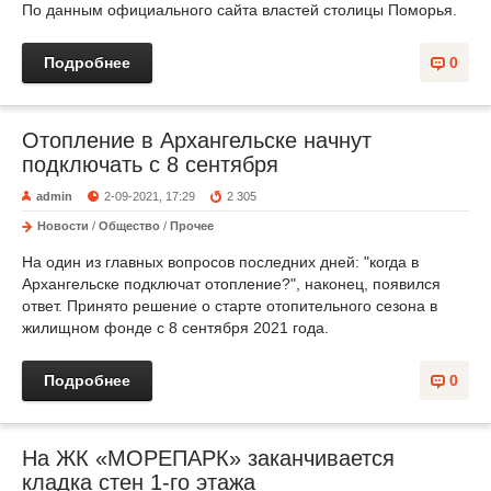
По данным официального сайта властей столицы Поморья.
Подробнее
0
Отопление в Архангельске начнут
подключать c 8 сентября
admin
2-09-2021, 17:29
2 305
Новости
/
Общество
/
Прочее
На один из главных вопросов последних дней: "когда в
Архангельске подключат отопление?", наконец, появился
ответ. Принято решение о старте отопительного сезона в
жилищном фонде с 8 сентября 2021 года.
Подробнее
0
На ЖК «МОРЕПАРК» заканчивается
кладка стен 1-го этажа