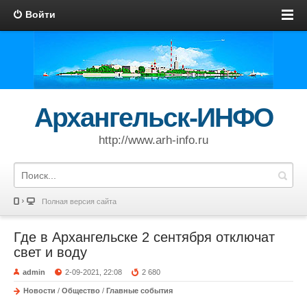
Войти
Архангельск-ИНФО
http://www.arh-info.ru
Полная версия сайта
Где в Архангельске 2 сентября отключат
свет и воду
admin
2-09-2021, 22:08
2 680
Новости
/
Общество
/
Главные события