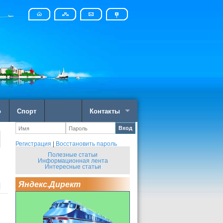
о
Спорт
Контакты
Вход
Регистрация
|
Восстановить пароль
Полезные статьи
Информационная лента
Интересные статьи
Яндекс.Директ