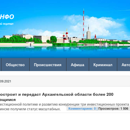
Общество
Происшествия
Афиша
Криминал
Авт
09.2021
построит и передаст Архангельской области более 200
ающимся
естиционной политике и развитию конкуренции три инвестиционных проекта
винске получили статус масштабных.
Комментариев: 0 |
Просмотров: 1 506