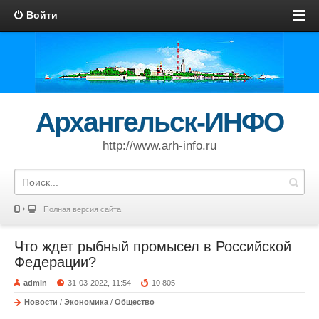
Войти
Архангельск-ИНФО
http://www.arh-info.ru
Полная версия сайта
Что ждет рыбный промысел в Российской
Федерации?
admin
31-03-2022, 11:54
10 805
Новости
/
Экономика
/
Общество