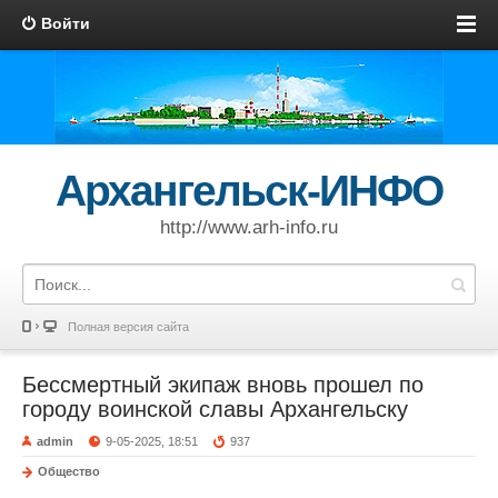
Войти
Архангельск-ИНФО
http://www.arh-info.ru
Полная версия сайта
Бессмертный экипаж вновь прошел по
городу воинской славы Архангельску
admin
9-05-2025, 18:51
937
Общество