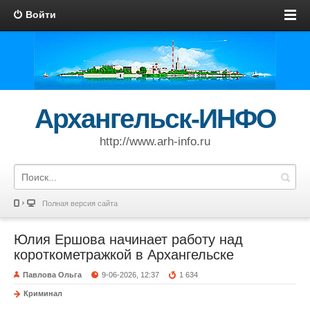
Войти
Архангельск-ИНФО
http://www.arh-info.ru
Полная версия сайта
Юлия Ершова начинает работу над
короткометражкой в Архангельске
Павлова Ольга
9-06-2026, 12:37
1 634
Криминал