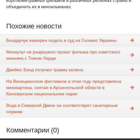
короткометражных фильмов в различных регионах страны и
объединить их в киноальманах.
Похожие новости
Бондарчук намерен подать в суд на Госкино Украины
Минкульт не разрешило прокат фильма про советского
маньяка с Томом Харди
Джеймс Бонд получил травму колена
На Венецианском фестивале в этом году представлена
кинокартина, снятая в Архангельской области в
Кенозерском национальном парке
Вода в Северной Двине не соответствует санитарным
нормам
Комментарии (0)