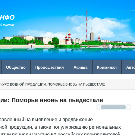
Общество
Происшествия
Афиша
Криминал
Авт
НКУРС ВОДНОЙ ПРОДУКЦИИ: ПОМОРЬЕ ВНОВЬ НА ПЬЕДЕСТАЛЕ
ии: Поморье вновь на пьедестале
правленный на выявление и продвижение
ной продукции, а также популяризацию региональных
иятии приняли участие 60 российских производителей,