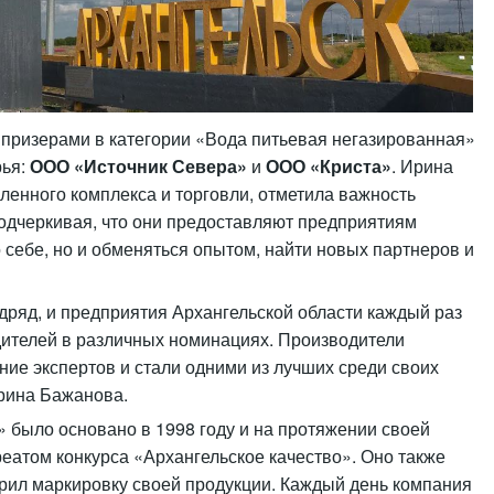
 призерами в категории «Вода питьевая негазированная»
рья:
ООО «Источник Севера»
и
ООО «Криста»
. Ирина
енного комплекса и торговли, отметила важность
подчеркивая, что они предоставляют предприятиям
о себе, но и обменяться опытом, найти новых партнеров и
одряд, и предприятия Архангельской области каждый раз
дителей в различных номинациях. Производители
ие экспертов и стали одними из лучших среди своих
Ирина Бажанова.
 было основано в 1998 году и на протяжении своей
реатом конкурса «Архангельское качество». Оно также
дрил маркировку своей продукции. Каждый день компания