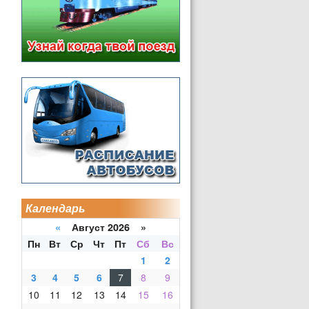
Календарь
«
Август 2026 »
Пн
Вт
Ср
Чт
Пт
Сб
Вс
1
2
3
4
5
6
7
8
9
10
11
12
13
14
15
16