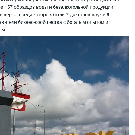
и 157 образцов воды и безалкогольной продукции.
сперта, среди которых были 7 докторов наук и 9
тавители бизнес-сообщества с богатым опытом и
ем.