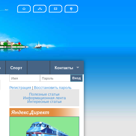
о
Спорт
Контакты
Вход
Регистрация
|
Восстановить пароль
Полезные статьи
Информационная лента
Интересные статьи
Яндекс.Директ