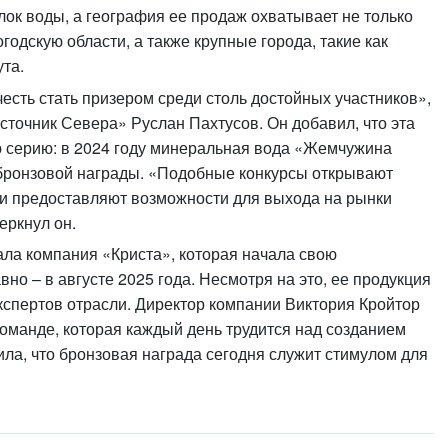
лок воды, а география ее продаж охватывает не только
одскую области, а также крупные города, такие как
ута.
сть стать призером среди столь достойных участников»,
сточник Севера» Руслан Пахтусов. Он добавил, что эта
 серию: в 2024 году минеральная вода «Жемчужина
бронзовой награды. «Подобные конкурсы открывают
и предоставляют возможности для выхода на рынки
еркнул он.
ла компания «Криста», которая начала свою
но – в августе 2025 года. Несмотря на это, ее продукция
кспертов отрасли. Директор компании Виктория Кройтор
оманде, которая каждый день трудится над созданием
ила, что бронзовая награда сегодня служит стимулом для