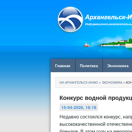
Главная
Политика
Экономика
ИА АРХАНГЕЛЬСК ИНФО
»
ЭКОНОМИКА
» КО
Конкурс водной продукц
15-04-2026, 18:18
Недавно состоялся конкурс, на
высококачественной отечествен
брендов. В этом году на меропр