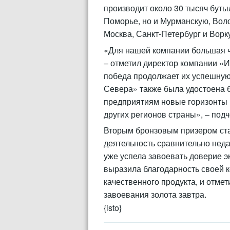
производит около 30 тысяч буты
Поморье, но и Мурманскую, Волог
Москва, Санкт-Петербург и Ворк
«Для нашей компании большая че
– отметил директор компании «И
победа продолжает их успешную
Севера» также была удостоена 
предприятиям новые горизонты 
других регионов страны», – подч
Вторым бронзовым призером ста
деятельность сравнительно недав
уже успела завоевать доверие э
выразила благодарность своей к
качественного продукта, и отмет
завоевания золота завтра.
{isto}