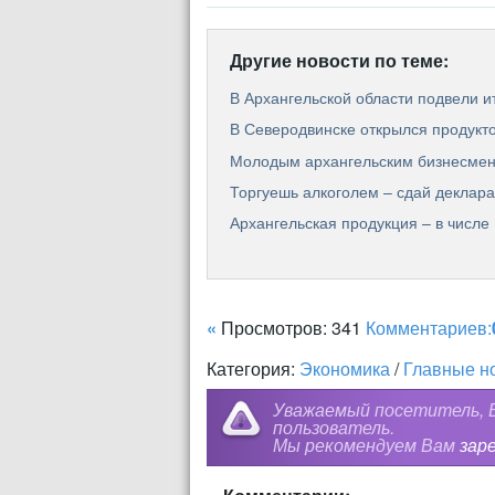
Другие новости по теме:
В Архангельской области подвели и
В Северодвинске открылся продукт
Молодым архангельским бизнесмена
Торгуешь алкоголем – сдай деклар
Архангельская продукция – в числе
«
Просмотров: 341
Комментариев:
Категория:
Экономика
/
Главные н
Уважаемый посетитель, В
пользователь.
Мы рекомендуем Вам
зар