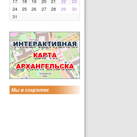
17
18
19
20
21
22
23
24
25
26
27
28
29
30
31
Мы в соцсетях