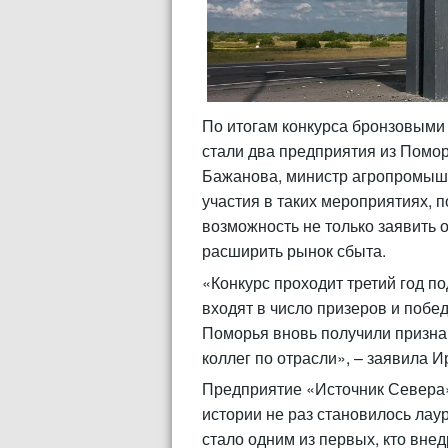
По итогам конкурса бронзовыми
стали два предприятия из Помо
Бажанова, министр агропромышл
участия в таких мероприятиях, 
возможность не только заявить 
расширить рынок сбыта.
«Конкурс проходит третий год п
входят в число призеров и побе
Поморья вновь получили признан
коллег по отрасли», – заявила 
Предприятие «Источник Севера»
истории не раз становилось лау
стало одним из первых, кто вне