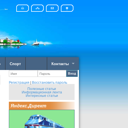
о
Спорт
Контакты
Вход
Регистрация
|
Восстановить пароль
Полезные статьи
Информационная лента
Интересные статьи
Яндекс.Директ