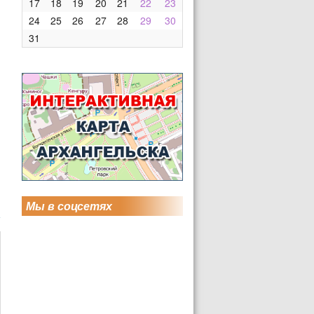
17
18
19
20
21
22
23
24
25
26
27
28
29
30
31
Мы в соцсетях