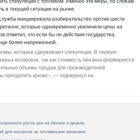
ить спекуляции с топливом. Именно эти меры, по словам
ь в текущей ситуации на рынке.
служба инициировала разбирательство против шести
регионе, которые одновременно увеличили цены на
в отметил, что если бы не действия государства,
 еще более напряженной.
измы, которые сдерживают спекуляции. В первую
жевых котировок, так как стоимость бензина формируется
ательные объемы продаж для производителей.
бы преодолеть кризис», — подчеркнул он.
нхронного роста цен на бензин и дизель
аб для контроля за топливными запасами