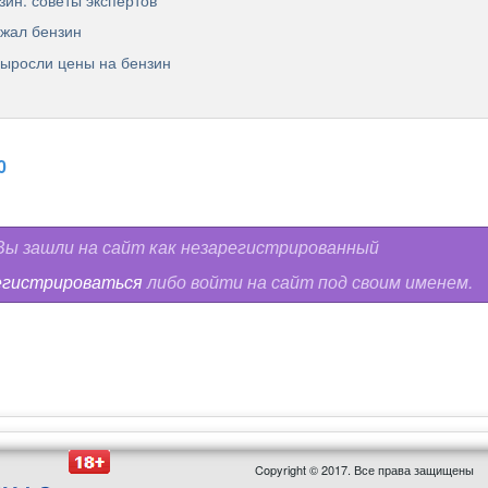
зин: советы экспертов
ожал бензин
выросли цены на бензин
0
ы зашли на сайт как незарегистрированный
егистрироваться
либо войти на сайт под своим именем.
Copyright © 2017. Все права защищены