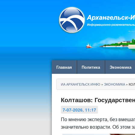
Главная
Политика
Экономика
ИА АРХАНГЕЛЬСК ИНФО
»
ЭКОНОМИКА
» КО
Колташов: Государстве
7-07-2026, 11:17
По мнению эксперта, без вмешат
значительно возрасти. Об этом 