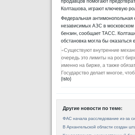
продавцов помогают предотврат
Колташова, играют ключевую рол
Федеральная антимонопольная 
независимых АЗС в московском 
бензин, сообщает ТАСС. Колташо
обстановка могла бы оказаться
«Существуют внутренние механ
очередь это лимиты на рост бир
именно на бирже, а также обяз
Государство делает многое, что
{isto}
Другие новости по теме:
ФАС начала расследование из-за си
В Архангельской области создан шт