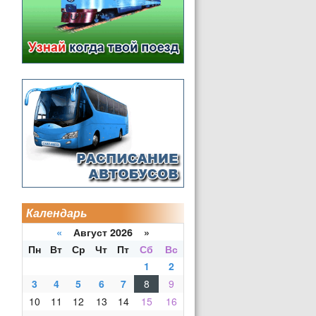
Календарь
«
Август 2026 »
Пн
Вт
Ср
Чт
Пт
Сб
Вс
1
2
3
4
5
6
7
8
9
10
11
12
13
14
15
16