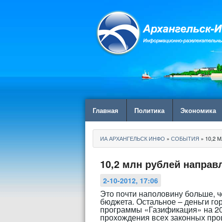
Главная
Политика
Экономика
ИА АРХАНГЕЛЬСК ИНФО
»
СОБЫТИЯ
» 10,2 
10,2 млн рублей направ
2-10-2012, 17:06
Это почти наполовину больше, че
бюджета. Остальное – деньги г
программы «Газификация» на 20
прохождения всех законных проц