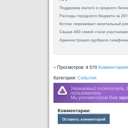
Поддержка малого и среднего бизн
Расходы городского бюджета за 201
Котлас переживает капитальный ре
Свыше 400 семей стали участникам
Администрация одобрила газифика
«
Просмотров: 4 570
Комментарие
Категория:
События
Уважаемый посетитель, В
пользователь.
Мы рекомендуем Вам
зар
Комментарии:
Оставить комментарий