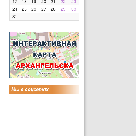
17
18
19
20
21
22
23
24
25
26
27
28
29
30
31
Мы в соцсетях