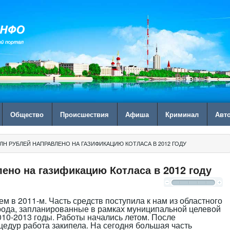
Общество
Происшествия
Афиша
Криминал
Авт
МЛН РУБЛЕЙ НАПРАВЛЕНО НА ГАЗИФИКАЦИЮ КОТЛАСА В 2012 ГОДУ
лено на газификацию Котласа в 2012 году
м в 2011-м. Часть средств поступила к нам из областного
орода, запланированные в рамках муниципальной целевой
10-2013 годы. Работы начались летом. После
едур работа закипела. На сегодня большая часть