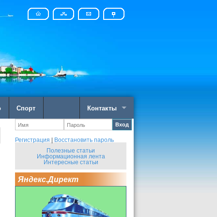
о
Спорт
Контакты
Вход
Регистрация
|
Восстановить пароль
Полезные статьи
Информационная лента
Интересные статьи
Яндекс.Директ