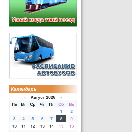
Календарь
«
Август 2026 »
Пн
Вт
Ср
Чт
Пт
Сб
Вс
1
2
3
4
5
6
7
8
9
10
11
12
13
14
15
16