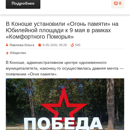
Подробнее
0
В Коноше установили «Огонь памяти» на
Юбилейной площади к 9 мая в рамках
«Комфортного Поморья»
Павлова Ольга
8-05-2026, 09:28
505
Общество
В Коноше, административном центре одноименного
муниципалитета, наконец-то осуществилась давняя мечта —
появление «Огня памяти».