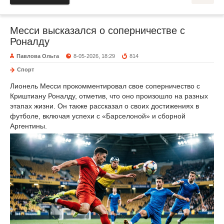
Месси высказался о соперничестве с
Роналду
Павлова Ольга
8-05-2026, 18:29
814
Спорт
Лионель Месси прокомментировал свое соперничество с
Криштиану Роналду, отметив, что оно произошло на разных
этапах жизни. Он также рассказал о своих достижениях в
футболе, включая успехи с «Барселоной» и сборной
Аргентины.