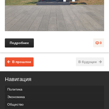
Подробнее
0
В прошлое
В будущее
Навигация
Политика
Экономика
Общество