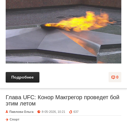
Подробнее
0
Глава UFC: Конор Макгрегор проведет бой
этим летом
Павлова Ольга
8-05-2026, 10:21
637
Спорт