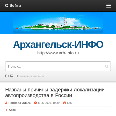
Войти
Архангельск-ИНФО
http://www.arh-info.ru
Полная версия сайта
Названы причины задержки локализации
автопроизводства в России
Павлова Ольга
8-05-2026, 19:39
636
Авто